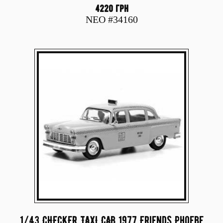
4220 грн
NEO #34160
1/43 CHECKER TAXI CAB 1977 Friends Phoebe