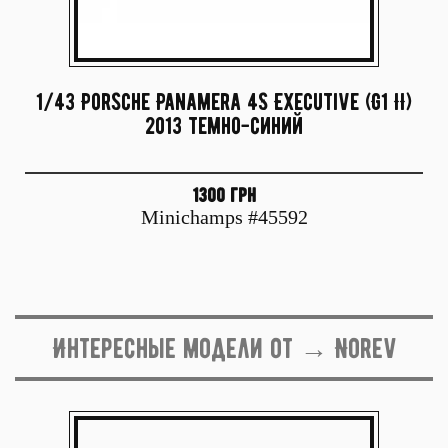
1/43 Porsche Panamera 4S Executive (G1 II)
2013 темно-синий
1300 грн
Minichamps #45592
Интересные модели от → Norev