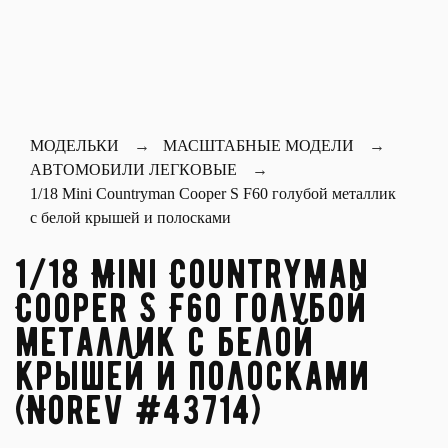
МОДЕЛЬКИ
МАСШТАБНЫЕ МОДЕЛИ
АВТОМОБИЛИ ЛЕГКОВЫЕ
1/18 Mini Countryman Cooper S F60 голубой металлик
с белой крышей и полосками
1/18 Mini Countryman
Cooper S F60 голубой
металлик с белой
крышей и полосками
(Norev #43714)