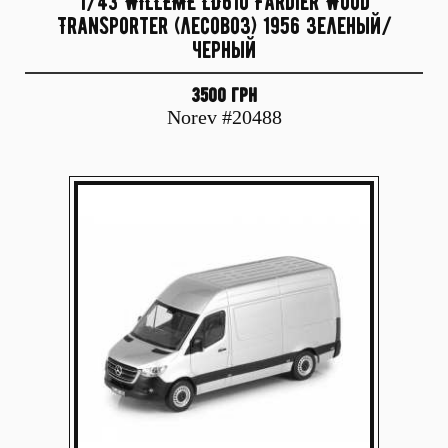
1/43 WILLEME LD610 Fardier Wood
Transporter (лесовоз) 1956 зеленый/
черный
3500 грн
Norev #20488