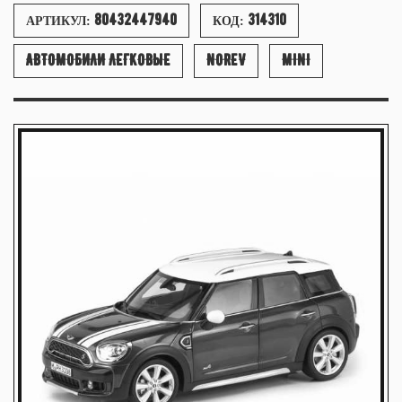
80432447940
314310
АРТИКУЛ:
КОД:
АВТОМОБИЛИ ЛЕГКОВЫЕ
NOREV
MINI