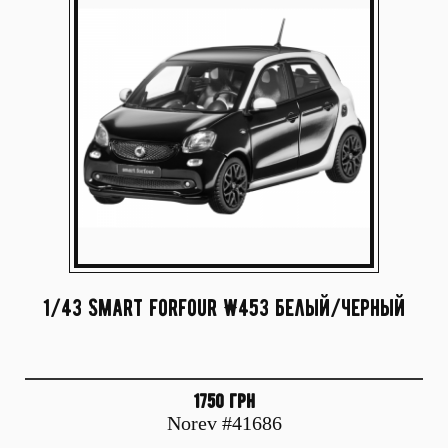
1/43 Smart forfour W453 белый/черный
1750 грн
Norev #41686