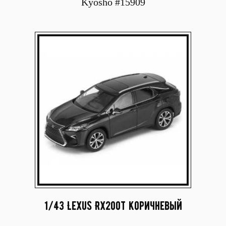
Kyosho #15909
1/43 Lexus RX200t коричневый