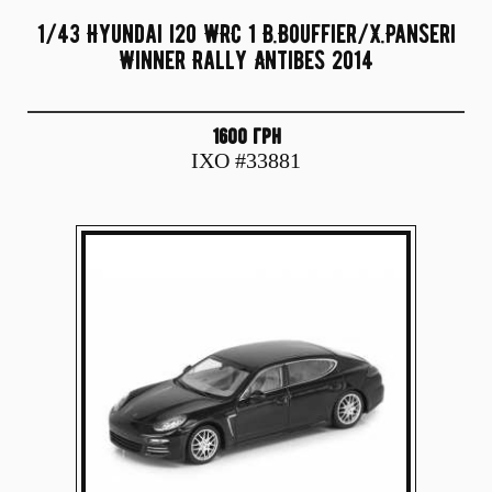
1/43 Hyundai i20 WRC 1 B.Bouffier/X.Panseri
Winner Rally Antibes 2014
1600 грн
IXO #33881