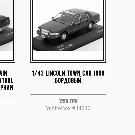
ain
1/43 Lincoln Town Car 1996
atrol
бордовый
орнии
1750 грн
WhiteBox #34686