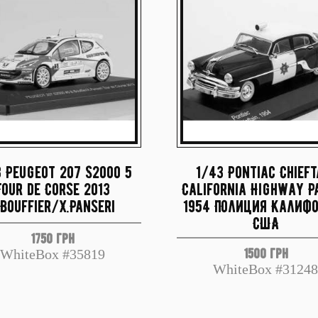
 Peugeot 207 S2000 5
1/43 Pontiac Chieft
Tour de Corse 2013
California Highway P
.Bouffier/X.Panseri
1954 Полиция Калиф
США
1750 грн
1500 грн
WhiteBox #35819
WhiteBox #31248