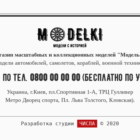
газин масштабных и коллекционных моделей "Модель
дели автомобилей, самолетов, кораблей, военной техни
 по тел.
0800 00 00 00
(бесплатно по 
Украина, г.Киев, пл.Спортивная 1-А, ТРЦ Гулливер
Метро Дворец спорта, Пл. Льва Толстого, Кловская).
Разработка студии
ЧИСЛА
© 2020