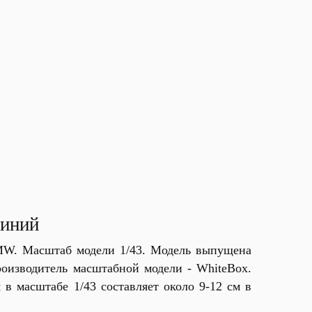
синий
MW. Масштаб модели 1/43. Модель выпущена
оизводитель масштабной модели - WhiteBox.
в масштабе 1/43 составляет около 9-12 см в