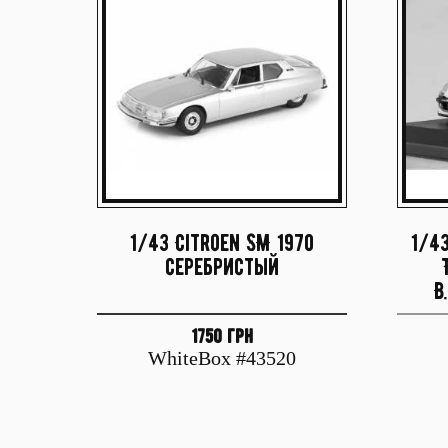
1/43 Citroen SM 1970
1/43
серебристый
B
1750 грн
WhiteBox #43520