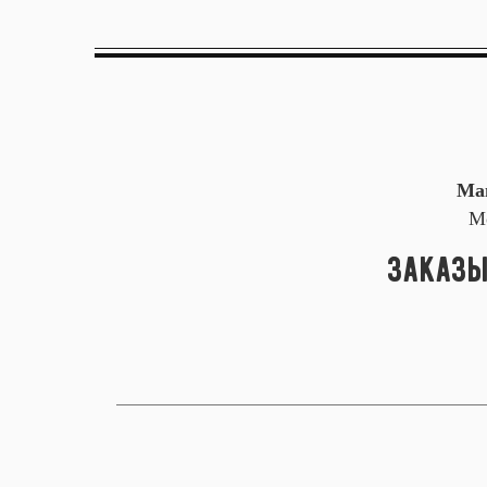
Ма
Мо
Заказы