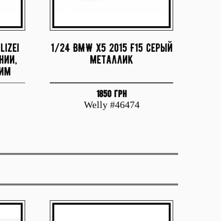
lizei
1/24 BMW X5 2015 F15 серый
нии,
металлик
ним
1850 грн
Welly #46474