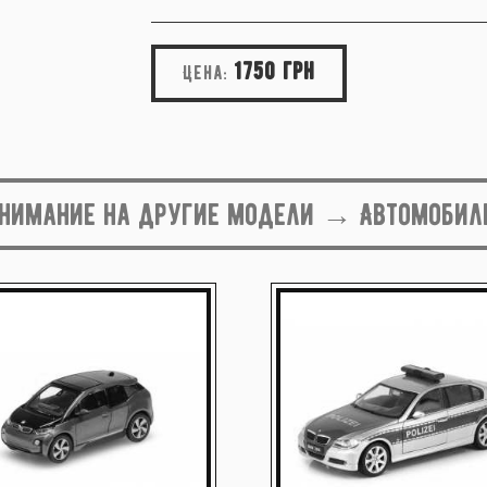
1750 грн
Цена:
внимание на другие модели → Автомобил