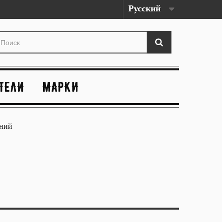
Русский
ТЕЛИ
МАРКИ
иний